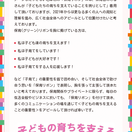
さんが「子どもたちの育ちを支えていることを誇りとして」着用
して頂いておりますが、2021年からは更なる多くの人への周知と
理解を鑑み、広く社会全体へのアピールとして位置付けたいと考
えております。
保育(グリーン)リボンを胸に掲げている方は、
私は子ども達の育ちを支えます！
私は子育てをしています！
私は子どもが大好きです！
私は子育てをする人を応援します！
など「子育て」の重要性を皆で認め合い、そして社会全体で助け
合う思いを「保育リボン」で表明し、胸を張って主張して頂きた
いと考えております。保育関係やプライベートに限らず、毎日の
生活全般やビジネスに於いても、「保育リボン」を付けて頂き、
多くのコミュニケーションの場を通じて＜子どもの育ちを支える
ことの重要性＞をアピールして頂ければ幸いです。