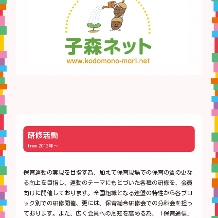
研修活動
from 2012年～
保育運動の実現を目指す為、加えて保育現場での保育の質の更な
る向上を目指し、運動のテーマにもとづいた各種の研修を、会員
向けに開催しております。全国組織となる連盟の特性から各ブロ
ック別での研修開催、更には、保育総合研修会での分科会を担っ
ております。また、広く会員への周知を高める為、「保育通信」