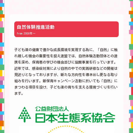
自然体験推進活動
from 2008年～
子ども達の健康で豊かな成長環境を実現する為に、「自然」に触
れ親しむ機会の重要性を捉え連盟では、自然体験活動団体との連
携を深め、保育者の学びの機会並びに協賛事業を行っています。
近年では、感染症対策により自然の中での実践研修などの開催は
見送りとなっておりますが、新たな方向性を導き出し更なる取り
組みを行います。新保育キャンペーン活動に於いても「自然」に
まつわる項目を設け、子ども達の育ちを支える環境づくりを行い
ます。