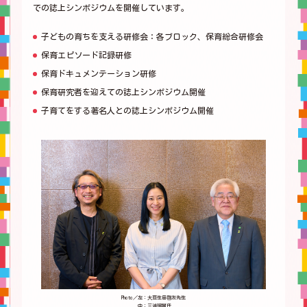
での誌上シンポジウムを開催しています。
子どもの育ちを支える研修会：各ブロック、保育総合研修会
保育エピソード記録研修
保育ドキュメンテーション研修
保育研究者を迎えての誌上シンポジウム開催
子育てをする著名人との誌上シンポジウム開催
Photo／
左：大豆生田啓友先生
中：三浦瑠麗氏