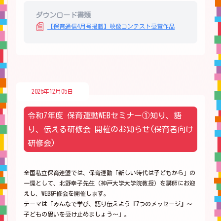
ダウンロード書類
【保育通信4月号掲載】映像コンテスト受賞作品
2025年12月05日
令和7年度 保育運動WEBセミナー①知り、語
り、伝える研修会 開催のお知らせ(保育者向け
研修会)
全国私立保育連盟では、保育運動「新しい時代は子どもから」の
一環として、北野幸子先生（神戸大学大学院教授）を講師にお迎
えし、WEB研修会を開催します。
テーマは「みんなで学び、語り伝えよう『7つのメッセージ』～
子どもの思いを受け止めましょう～」。