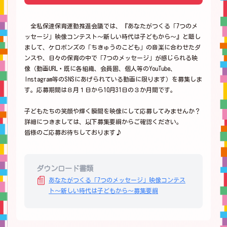
全私保連保育運動推進会議では、『あなたがつくる「7つのメ
ッセージ」映像コンテスト～新しい時代は子どもから～』と題し
まして、ケロポンズの「ちきゅうのこども」の音楽に合わせたダ
ンスや、日々の保育の中で「7つのメッセージ」が感じられる映
像（動画URL・既に各組織、会員園、個人等のYouTube、
Instagram等のSNSにあげられている動画に限ります）を募集しま
す。応募期間は８月１日から10月31日の３か月間です。
子どもたちの笑顔や輝く瞬間を映像にして応募してみませんか？
詳細につきましては、以下募集要綱からご確認ください。
皆様のご応募お待ちしております♪
ダウンロード書類
あなたがつくる「7つのメッセージ」映像コンテス
ト～新しい時代は子どもから～募集要綱