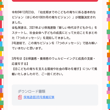
令和5年12月22日、「幼児期までのこどもの育ちに係る基本的な
ビジョン（はじめの100か月の育ちビジョン）」が閣議決定され
ました。
全私保連は、2021年より保育運動「新しい時代は子どもから」を
スタートし、社会全体へ子どもの成長にとって大切ことをまとめ
た「7つのメッセージ」を周知してきました。
3号連続で、この育ちビジョンを「7つのメッセージ」で読み解い
ていきたいと思います。
3月号は【④保護者・養育者のウェルビーイングと成長の支援・
応援をする】
【⑤こどもの育ちを支える環境や社会の厚みを増す】について掲
載いたしましたので、ご一読ください。
ダウンロード書類
保育通信3月号掲載記事