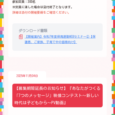
参加定員：300名
※定員に達した場合は受付終了となります。
詳細は添付の開催要綱をご確認ください。
ダウンロード書類
【開催案内】令和7年度保育運動WEBセミナー②【保
護者、ご家族、子育て中の皆様向け】
2025年11月04日
【募集期間延長のお知らせ】『あなたがつくる
「7つのメッセージ」映像コンテスト～新しい
時代は子どもから～PV動画』