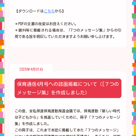
【ダウンロードは
こちら
から】
＊PDFの文書の改変はお控えください。
＊資料等に掲載される場合は、「7つのメッセージ集」からの引
用である旨を明記していただきますようお願い申し上げます。
2025年4月01日
保育通信4月号への誌面掲載について（[７つの
メッセージ集」を作成しました）
この度、全私保連保育運動推進会議では、保育運動「新しい時代
は子どもから」を推進していくために、冊子「７つのメッセージ
集」を作成しました。
この冊子は、これまで本誌に掲載してきた「７つのメッセージ」