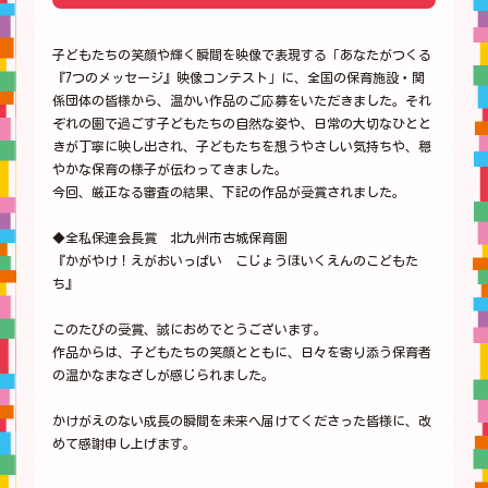
子どもたちの笑顔や輝く瞬間を映像で表現する「あなたがつくる
『7つのメッセージ』映像コンテスト」に、全国の保育施設・関
係団体の皆様から、温かい作品のご応募をいただきました。それ
ぞれの園で過ごす子どもたちの自然な姿や、日常の大切なひとと
きが丁寧に映し出され、子どもたちを想うやさしい気持ちや、穏
やかな保育の様子が伝わってきました。
今回、厳正なる審査の結果、下記の作品が受賞されました。
◆全私保連会長賞 北九州市古城保育園
『かがやけ！えがおいっぱい こじょうほいくえんのこどもた
ち』
このたびの受賞、誠におめでとうございます。
作品からは、子どもたちの笑顔とともに、日々を寄り添う保育者
の温かなまなざしが感じられました。
かけがえのない成長の瞬間を未来へ届けてくださった皆様に、改
めて感謝申し上げます。