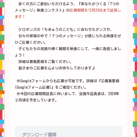
多くの方にご参加いただけるよう、『あなたがつくる「7つの
メッセージ」映像コンテスト』の
応募期間を12月26日まで延長し
ます！
ケロポンズの「ちきゅうのこども」に合わせたダンスや、
日々の保育の中で「７つのメッセージ」が感じられる映像をぜ
ひご応募ください。
子どもたちの笑顔や輝く瞬間を映像にして、一緒に発信しまし
ょう！
詳細は募集要綱をご覧ください。
皆さまのご応募を心よりお待ちしております♪
※Googleフォームからも応募が可能です。詳細は『②募集要綱
(Googleフォーム応募)』をご確認ください。
※今回の応募期間延長に伴いまして、受賞作品発表は、2026年
２月頃を予定しています。
ダウンロード書類