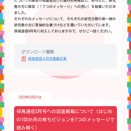
についての解説や保護者向けの資料を再構成し、あらたに、研究
者の方に解説（「７つのメッセージ」への思い）を執筆いただき
ました。
それぞれのメッセージについて、それぞれの研究分野の第一線の
研究者の方に理論的な裏づけなどを書いていただいています。
保育通信4月号に封入しておりますので、ぜひご一読ください。
ダウンロード書類
保育通信４月号掲載記事
2025年3月01日
保育通信3月号への誌面掲載について（はじめ
の100か月の育ちビジョンを7つのメッセージで
読み解く）