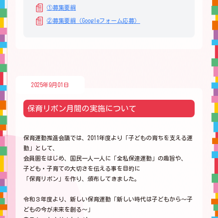
①募集要綱
②募集要綱（Googleフォーム応募）
2025年9月01日
保育リボン月間の実施について
保育運動推進会議では、2011年度より「子どもの育ちを支える運
動」として、
会員園をはじめ、国民一人一人に「全私保連運動」の趣旨や、
子ども・子育ての大切さを伝える事を目的に
「保育リボン」を作り、頒布してきました。
令和３年度より、新しい保育運動「新しい時代は子どもから～子
どもの今が未来を創る～」