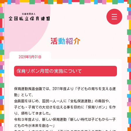
活
動
紹
介
2026年5月01日
保育リボン月間の実施について
保育運動推進会議では、2011年度より「子どもの育ちを支える運
動」として、
会員園をはじめ、国民一人一人に「全私保連運動」の趣旨や、
子ども・子育ての大切さを伝える事を目的に「保育リボン」を作
り、頒布してきました。
令和３年度より、新しい保育運動「新しい時代は子どもから～子
どもの今が未来を創る～」