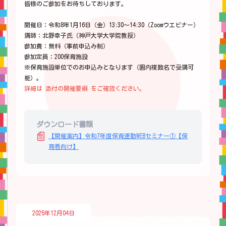
皆様のご参加をお待ちしております。
開催日：令和8年1月16日（金）13:30～14:30（Zoomウエビナー）
講師：北野幸子氏（神戸大学大学院教授）
参加費：無料（事前申込み制）
参加定員：200保育施設
※保育施設単位でのお申込みとなります（園内複数名で受講可
能）。
詳細は 添付の開催要綱 をご確認ください。
ダウンロード書類
【開催案内】令和7年度保育運動WEBセミナー①【保
育者向け】
2025年12月04日