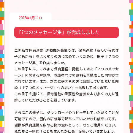
2025年4月11日
「7つのメッセージ集」が完成しました
全国私立保育連盟 運動推進会議では、保育運動「新しい時代は
子どもから」をより多くの方に広めていくために、冊子「７つの
メッセージ集」を作成しました。
この冊子には、これまで保育通信に掲載してきた「７つのメッセ
ージ」に関する解説や、保護者向けの資料を再構成した内容が含
まれています。また、新たに研究者の方に執筆していただいた解
説（「７つのメッセージ」への思い）も掲載しております。
この冊子を通じて、保育運動の重要性や意義をより多くの方に理
解していただけることを願っています。
さらにこの冊子は、ダウンロードやコピーをしていただくことが
可能ですので、園内の研修等で配布していただければ幸いです。
皆様が保育運動を広める際の資料として、ぜひご活用ください。
私たちと一緒に「こどもまんなか社会」を築いていきましょう。