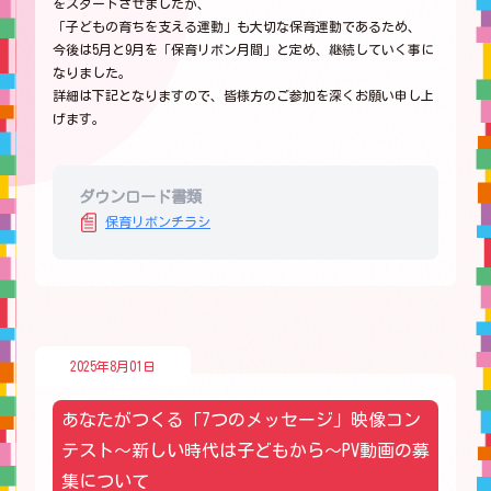
をスタートさせましたが、
「子どもの育ちを支える運動」も大切な保育運動であるため、
今後は5月と9月を「保育リボン月間」と定め、継続していく事に
なりました。
詳細は下記となりますので、皆様方のご参加を深くお願い申し上
げます。
ダウンロード書類
保育リボンチラシ
2025年8月01日
あなたがつくる「7つのメッセージ」映像コン
テスト～新しい時代は子どもから～PV動画の募
集について