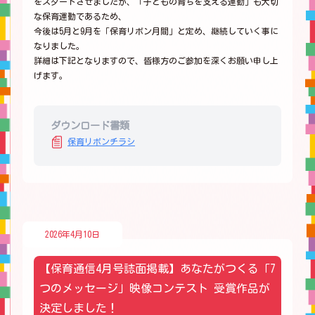
をスタートさせましたが、「子どもの育ちを支える運動」も大切
な保育運動であるため、
今後は5月と9月を「保育リボン月間」と定め、継続していく事に
なりました。
詳細は下記となりますので、皆様方のご参加を深くお願い申し上
げます。
ダウンロード書類
保育リボンチラシ
2026年4月10日
【保育通信4月号誌面掲載】あなたがつくる「7
つのメッセージ」映像コンテスト 受賞作品が
決定しました！